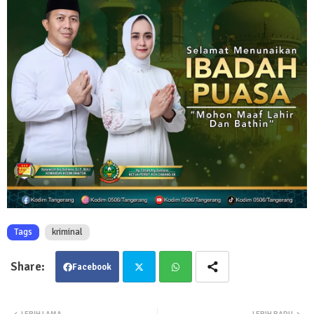
Tags
kriminal
Facebook
Twit
Wha