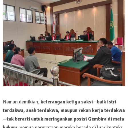
Namun demikian,
keterangan ketiga saksi—baik istri
terdakwa, anak terdakwa, maupun rekan kerja terdakwa
—tak berarti untuk meringankan posisi Gembira di mata
hukum
. Semua pernyataan mereka berada di luar konteks