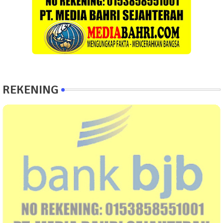
REKENING