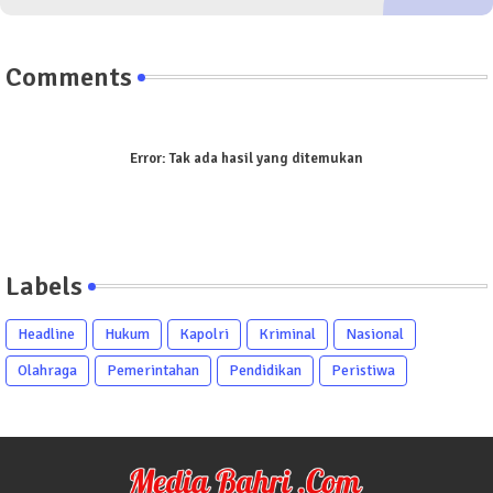
Comments
Error:
Tak ada hasil yang ditemukan
Labels
Headline
Hukum
Kapolri
Kriminal
Nasional
Olahraga
Pemerintahan
Pendidikan
Peristiwa