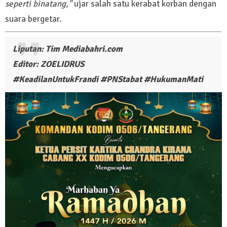
seperti binatang,"
ujar salah satu kerabat korban dengan
suara bergetar.
Liputan: Tim Mediabahri.com
Editor: ZOELIDRUS
#KeadilanUntukFrandi #PNStabat #HukumanMati