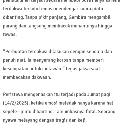
pembunuhan terjadi secara membabi buta hanya karena
terdakwa tersulut emosi mendengar suara pintu
dibanting. Tanpa pikir panjang, Gembira mengambil
parang dan langsung membacok menantunya hingga
tewas.
“Perbuatan terdakwa dilakukan dengan sengaja dan
penuh niat. Ia menyerang korban tanpa memberi
kesempatan untuk melawan,” tegas jaksa saat
membacakan dakwaan.
Peristiwa mengenaskan itu terjadi pada Jumat pagi
(14/2/2025), ketika emosi meledak hanya karena hal
sepele—pintu dibanting. Tapi imbasnya fatal. Seorang
nyawa melayang dengan tragis dan keji.