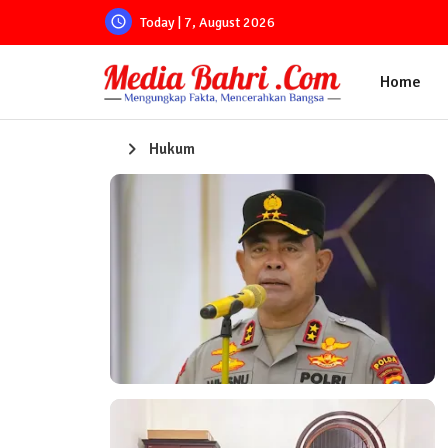
Today | 7, August 2026
Home
Hukum