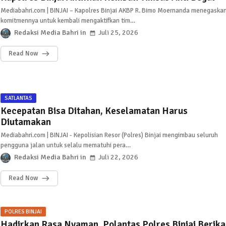
Mediabahri.com | BINJAI – Kapolres Binjai AKBP R. Bimo Moernanda menegaska
komitmennya untuk kembali mengaktifkan tim…
Redaksi Media Bahri
Juli 25, 2026
Read Now
SATLANTAS
Kecepatan Bisa Ditahan, Keselamatan Harus
Diutamakan
Mediabahri.com | BINJAI - Kepolisian Resor (Polres) Binjai mengimbau seluruh
pengguna jalan untuk selalu mematuhi pera…
Redaksi Media Bahri
Juli 22, 2026
Read Now
POLRES BINJAI
Hadirkan Rasa Nyaman, Polantas Polres Binjai Berika