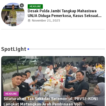
HEADLINE
Desak Polda Jambi Tangkap Mahasiswa
UNJA Diduga Pemerkosa, Kasus Seksual
Kembali Gemparkan Jambi
November 21, 2025
SpotLight
HEADLINE
Silaturahmi Tak Sekadar Seremonial, PBVSI–KONI
Langkat Matangkan Arah Pembinaan Voli