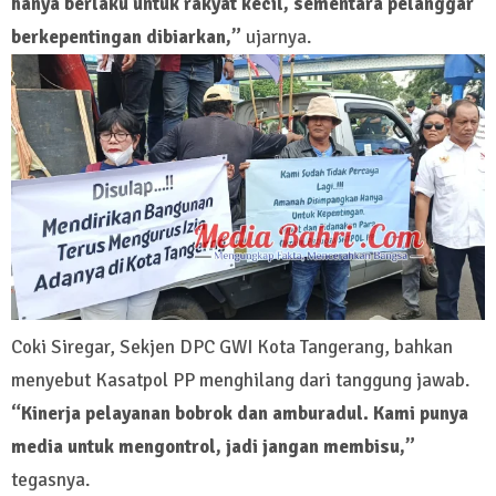
hanya berlaku untuk rakyat kecil, sementara pelanggar
berkepentingan dibiarkan,”
ujarnya.
Coki Siregar, Sekjen DPC GWI Kota Tangerang, bahkan
menyebut Kasatpol PP menghilang dari tanggung jawab.
“Kinerja pelayanan bobrok dan amburadul. Kami punya
media untuk mengontrol, jadi jangan membisu,”
tegasnya.