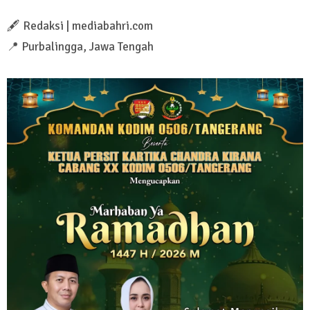
🖋️ Redaksi | mediabahri.com
📍 Purbalingga, Jawa Tengah