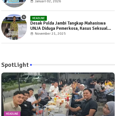
Peduli
Januari 02, 2026
HEADLINE
Desak Polda Jambi Tangkap Mahasiswa
UNJA Diduga Pemerkosa, Kasus Seksual
Kembali Gemparkan Jambi
November 21, 2025
SpotLight
HEADLINE