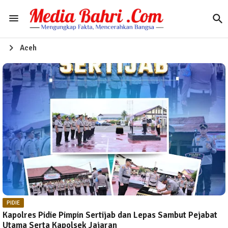
Aceh
PIDIE
‎Kapolres Pidie Pimpin Sertijab dan Lepas Sambut Pejabat
Utama Serta Kapolsek Jajaran