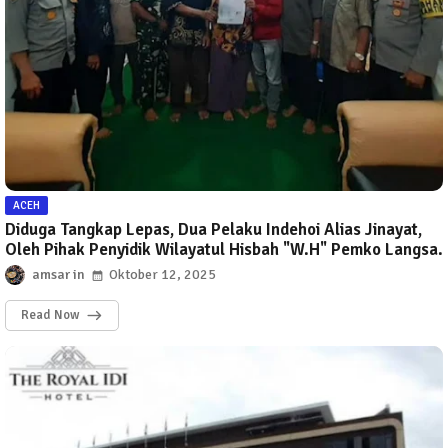
ACEH
Diduga Tangkap Lepas, Dua Pelaku Indehoi Alias Jinayat,
Oleh Pihak Penyidik Wilayatul Hisbah "W.H" Pemko Langsa.
amsar
Oktober 12, 2025
Read Now