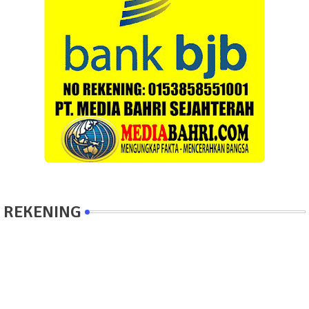
REKENING