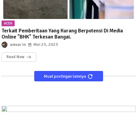
ACEH
Terkait Pemberitaan Yang Kurang Berpotensi Di Media
Online "BHK" Terkesan Bangai.
amsar
Mei 25, 2025
Read Now
Muat postingan lainnya