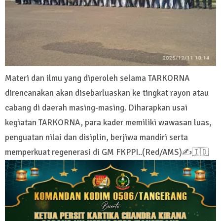
Materi dan ilmu yang diperoleh selama TARKORNA
direncanakan akan disebarluaskan ke tingkat rayon atau
cabang di daerah masing-masing. Diharapkan usai
kegiatan TARKORNA, para kader memiliki wawasan luas,
penguatan nilai dan disiplin, berjiwa mandiri serta
memperkuat regenerasi di GM FKPPI..(Red/AMS)✍️🇮🇩