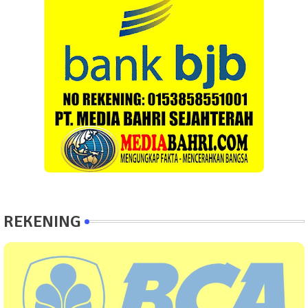
REKENING