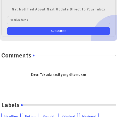
Get Notified About Next Update Direct to Your inbox
Comments
Error:
Tak ada hasil yang ditemukan
Labels
Headline
Hukum
Kapolri
Kriminal
Nasional