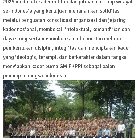
2025 ini diikuti kader militan dan pilihan dari tiap wilayah
se-Indonesia yang bertujuan menanamkan soliditas
melalui penguatan konsolidasi organisasi dan jejaring
kader nasional, membekali intelektual, kemandirian dan
daya saing serta menumbuhkan nilai militan melalui
pembentukan disiplin, integritas dan menciptakan kader
yang ideologis, terampil dan berkarakter dalam rangka
menyiapkan kader purna GM FKPPI sebagai calon
pemimpin bangsa Indonesia.