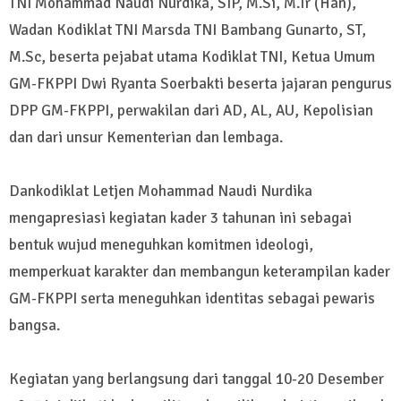
TNI Mohammad Naudi Nurdika, SIP, M.Si, M.Tr (Han),
Wadan Kodiklat TNI Marsda TNI Bambang Gunarto, ST,
M.Sc, beserta pejabat utama Kodiklat TNI, Ketua Umum
GM-FKPPI Dwi Ryanta Soerbakti beserta jajaran pengurus
DPP GM-FKPPI, perwakilan dari AD, AL, AU, Kepolisian
dan dari unsur Kementerian dan lembaga.
Dankodiklat Letjen Mohammad Naudi Nurdika
mengapresiasi kegiatan kader 3 tahunan ini sebagai
bentuk wujud meneguhkan komitmen ideologi,
memperkuat karakter dan membangun keterampilan kader
GM-FKPPI serta meneguhkan identitas sebagai pewaris
bangsa.
Kegiatan yang berlangsung dari tanggal 10-20 Desember