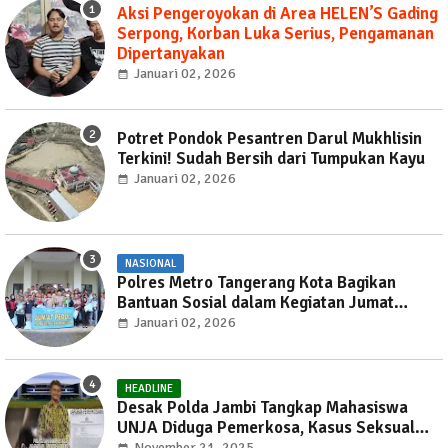
Aksi Pengeroyokan di Area HELEN’S Gading
Serpong, Korban Luka Serius, Pengamanan
Dipertanyakan
Januari 02, 2026
Potret Pondok Pesantren Darul Mukhlisin
Terkini! Sudah Bersih dari Tumpukan Kayu
Januari 02, 2026
NASIONAL
Polres Metro Tangerang Kota Bagikan
Bantuan Sosial dalam Kegiatan Jumat
Peduli
Januari 02, 2026
HEADLINE
Desak Polda Jambi Tangkap Mahasiswa
UNJA Diduga Pemerkosa, Kasus Seksual
Kembali Gemparkan Jambi
November 21, 2025