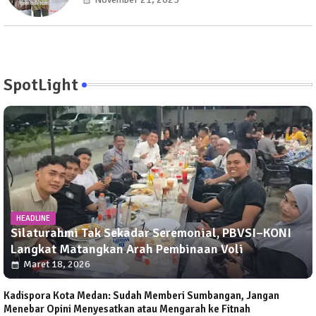
SpotLight
HEADLINE
Silaturahmi Tak Sekadar Seremonial, PBVSI–KONI
Langkat Matangkan Arah Pembinaan Voli
Maret 18, 2026
Kadispora Kota Medan: Sudah Memberi Sumbangan, Jangan
Menebar Opini Menyesatkan atau Mengarah ke Fitnah