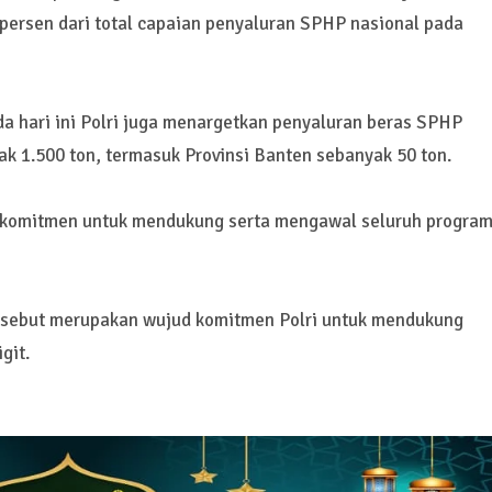
persen dari total capaian penyaluran SPHP nasional pada
da hari ini Polri juga menargetkan penyaluran beras SPHP
ak 1.500 ton, termasuk Provinsi Banten sebanyak 50 ton.
berkomitmen untuk mendukung serta mengawal seluruh progra
ersebut merupakan wujud komitmen Polri untuk mendukung
git.