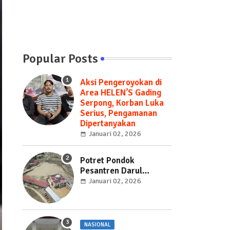
Popular Posts
Aksi Pengeroyokan di
Area HELEN’S Gading
Serpong, Korban Luka
Serius, Pengamanan
Dipertanyakan
Januari 02, 2026
Potret Pondok
Pesantren Darul
Mukhlisin Terkini!
Januari 02, 2026
Sudah Bersih dari
Tumpukan Kayu
NASIONAL