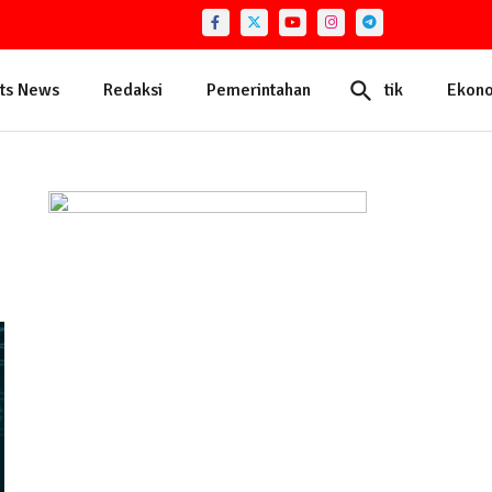
ts News
Redaksi
Pemerintahan
Politik
Ekon