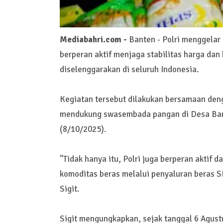
Mediabahri.com -
Banten - Polri menggela
berperan aktif menjaga stabilitas harga dan
diselenggarakan di seluruh Indonesia.
Kegiatan tersebut dilakukan bersamaan deng
mendukung swasembada pangan di Desa Bant
(8/10/2025).
"Tidak hanya itu, Polri juga berperan aktif 
komoditas beras melalui penyaluran beras 
Sigit.
Sigit mengungkapkan, sejak tanggal 6 Agust