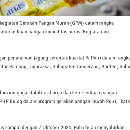
r kegiatan Gerakan Pangan Murah (GPM) dalam rangka
 ketersediaan pangan komoditas beras. Kegiatan ini
an penanaman jagung serentak kuartal IV Polri dalam rangk
ar Panjang, Tigaraksa, Kabupaten Tangerang, Banten, Rab
dalam menjaga stabilitas harga dan ketersediaan pangan
SPHP Bulog dalam program gerakan pangan murah Polri," kata
us sampai dengan 7 Oktober 2025, Polri telah menyalurkan