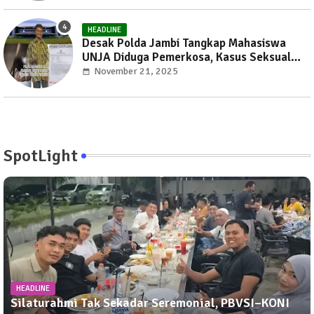
HEADLINE
Desak Polda Jambi Tangkap Mahasiswa
UNJA Diduga Pemerkosa, Kasus Seksual
Kembali Gemparkan Jambi
November 21, 2025
SpotLight
HEADLINE
Silaturahmi Tak Sekadar Seremonial, PBVSI–KONI