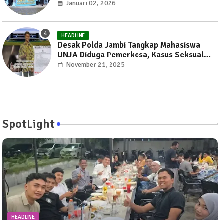
Peduli
Januari 02, 2026
HEADLINE
Desak Polda Jambi Tangkap Mahasiswa
UNJA Diduga Pemerkosa, Kasus Seksual
Kembali Gemparkan Jambi
November 21, 2025
SpotLight
HEADLINE