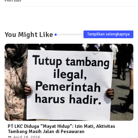
pp
Polri 2025
You Might Like
Tampilkan selengkapnya
PT LKC Diduga “Mayat Hidup”: Izin Mati, Aktivitas
Tambang Masih Jalan di Pesawaran
April 28, 2026