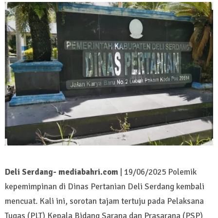
Deli Serdang- mediabahri.com
| 19/06/2025 Polemik
kepemimpinan di Dinas Pertanian Deli Serdang kembali
mencuat. Kali ini, sorotan tajam tertuju pada Pelaksana
Tugas (PLT) Kepala Bidang Sarana dan Prasarana (PSP)