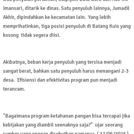
Imansari, ditarik ke dinas. Satu penyuluh lainnya, Jumadil
Akhir, dipindahkan ke kecamatan lain. Yang lebih
memprihatinkan, tiga posisi penyuluh di Batang Kuis yang
kosong tidak segera diisi.
Akibatnya, beban kerja penyuluh yang tersisa menjadi
sangat berat, bahkan satu penyuluh harus menangani 2-3
desa. Efisiensi dan efektivitas program pun menjadi
terancam.
"Bagaimana program ketahanan pangan bisa tercapai jika
kebijakan yang diambil seenaknya saja?" ujar seorang
sumber yang enggan disebutkan namanya. ( 17/06/2025 )